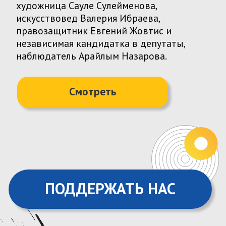
О НАШЕМ
НАБЛЮДЕНИИ
ГОВОРЯТ:
«Стройте свою Америку в Казахстане»
Подробнее
«Если я проигрываю, я хочу
проигрывать честно»
Подробнее