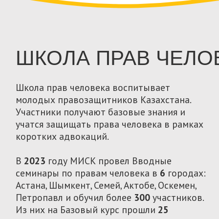
«Qantar emes»
Цели проекта – определить часто
блокирующиеся платформы, приложения и
СМИ-ресурсы в Казахстане и разработать
памятки о том, что делать во время
блокировок и шатдаунов.
После изучения законов и интервью с
экспертами, авторы проекта Ақерке
Мәден и Дмитрий Абрамов разработали
«Руководство по безопасности граждан