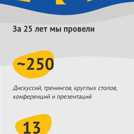
>2000
Публикаций на молодежную
тематику
>30 000
Молодых людей прошли обучение и
стажировки