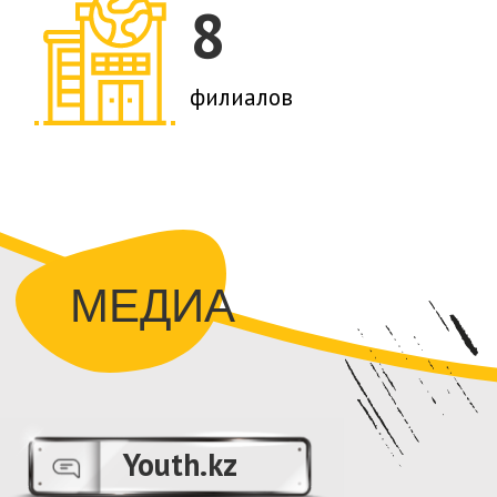
ПОДДЕРЖАТЬ НАС
ПРОЕКТЫ
Лига молодых избирателей:
Проект работает во время каждых выборов с
1999 года. Здесь мы обучаем молодежь