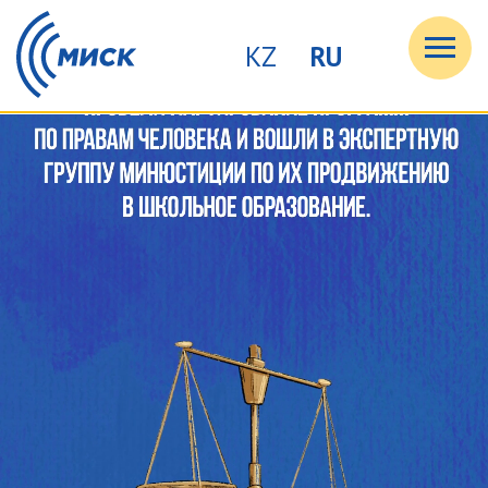
KZ
RU