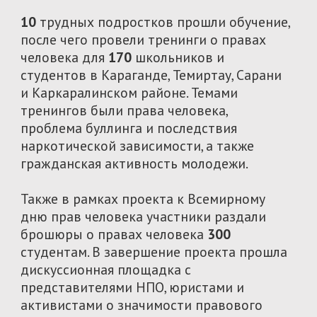
145
учителей, родителей
школьников и студентов
обзор
40
366
экспертов
программ и
инициатив
Мы презентовали итоги исследования
Министерству Юстиции и Министерству
Просвещения, а также гражданскому
обществу. Подробнее с отчетом
исследования можно ознакомиться здесь.
Подробнее