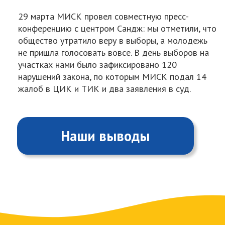
ШКОЛА ПРАВ ЧЕЛОВЕКА
Школа прав человека воспитывает
молодых правозащитников Казахстана.
Участники получают базовые знания и
учатся защищать права человека в рамках
коротких адвокаций.
В
2023
году МИСК провел Вводные
семинары по правам человека в
6
городах: