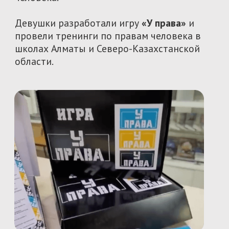
«Тренинг дал мне уверенность и
практические навыки для успешного
планирования и реализации проектов. Я
теперь осознаю важность каждого шага
планирования и понимаю, как
использовать методику SMART для
определения четких целей. Благодаря
этим знаниям, я чувствую себя более