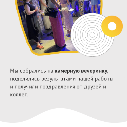
15
проектов
8
филиалов
МЕДИА