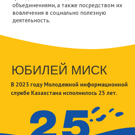
За 25 лет мы провели
~250
Дискуссий, тренингов, круглых столов,
конференций и презентаций
13
Исследований