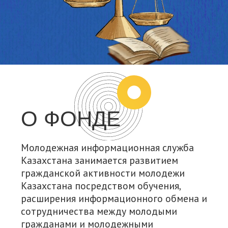
О ФОНДЕ
Молодежная информационная служба
Казахстана занимается развитием
гражданской активности молодежи
Казахстана посредством обучения,
расширения информационного обмена и
сотрудничества между молодыми
гражданами и молодежными
объединениями, а также посредством их
вовлечения в социально полезную
деятельность.
ЮБИЛЕЙ МИСК
В 2023 году Молодежной информационной
Подробнее
службе Казахстана исполнилось 25 лет.